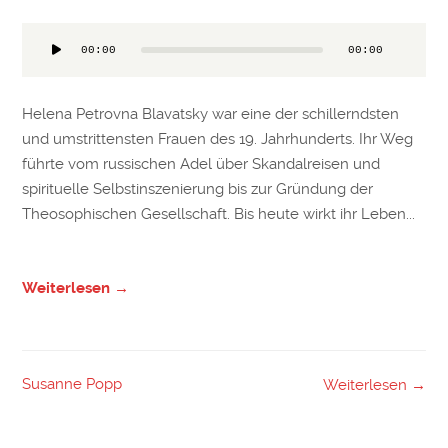
Kategorien
Audio-
00:00
00:00
Player
Helena Petrovna Blavatsky war eine der schillerndsten
und umstrittensten Frauen des 19. Jahrhunderts. Ihr Weg
führte vom russischen Adel über Skandalreisen und
spirituelle Selbstinszenierung bis zur Gründung der
Theosophischen Gesellschaft. Bis heute wirkt ihr Leben...
Weiterlesen →
Susanne Popp
Weiterlesen →