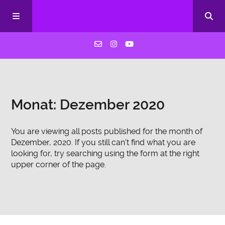
HOME
Monat:
Dezember 2020
Über uns
You are viewing all posts published for the month of
Blog
Dezember, 2020. If you still can't find what you are
looking for, try searching using the form at the right
upper corner of the page.
Kontakt
Archiv