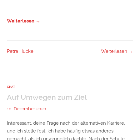
Weiterlesen →
Petra Hucke
Weiterlesen →
CHAT
Auf Umwegen zum Ziel
10. Dezember 2020
Interessant, deine Frage nach der alternativen Karriere,
und ich stelle fest, ich habe häufig etwas anderes
gemacht, als ich ursprünglich dachte. Nach der Schule