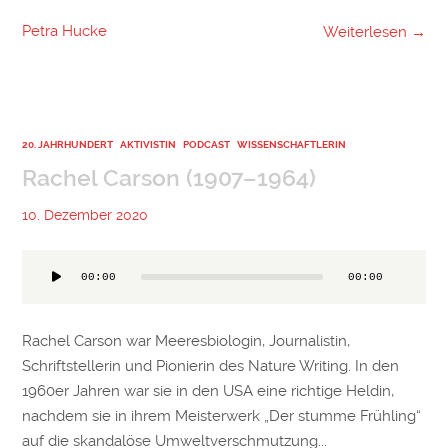
Petra Hucke
Weiterlesen →
20. JAHRHUNDERT
AKTIVISTIN
PODCAST
WISSENSCHAFTLERIN
Rachel Carson (1907–1964)
10. Dezember 2020
Audio-
00:00
00:00
Player
Rachel Carson war Meeresbiologin, Journalistin,
Schriftstellerin und Pionierin des Nature Writing. In den
1960er Jahren war sie in den USA eine richtige Heldin,
nachdem sie in ihrem Meisterwerk „Der stumme Frühling“
auf die skandalöse Umweltverschmutzung...