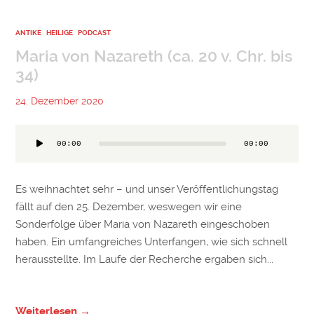
Kategorien
ANTIKE
HEILIGE
PODCAST
Maria von Nazareth (ca. 20 v. Chr. bis
34)
24. Dezember 2020
Audio-
00:00
00:00
Player
Es weihnachtet sehr – und unser Veröffentlichungstag
fällt auf den 25. Dezember, weswegen wir eine
Sonderfolge über Maria von Nazareth eingeschoben
haben. Ein umfangreiches Unterfangen, wie sich schnell
herausstellte. Im Laufe der Recherche ergaben sich...
Weiterlesen →